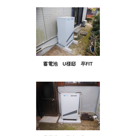
蓄電池 U様邸 卒FIT