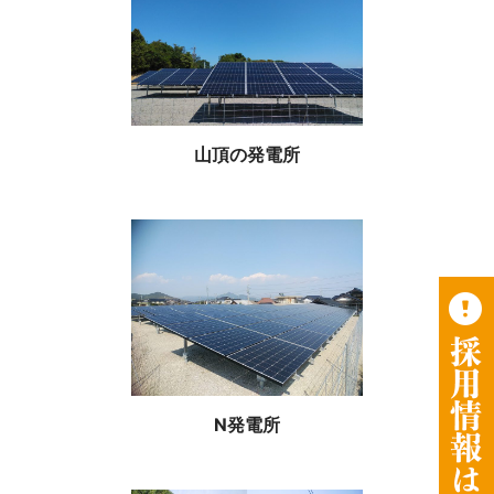
山頂の発電所
N発電所