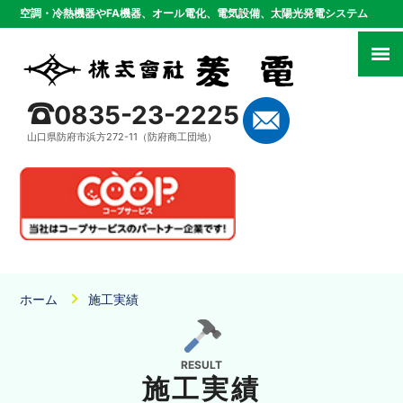
空調・冷熱機器やFA機器、オール電化、電気設備、太陽光発電システム
0835-23-2225
山口県防府市浜方272-11（防府商工団地）
ホーム
施工実績
RESULT
施工実績