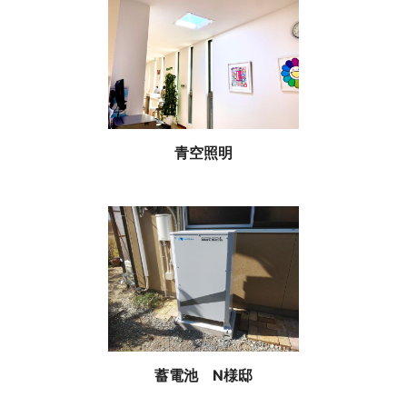
青空照明
蓄電池 N様邸