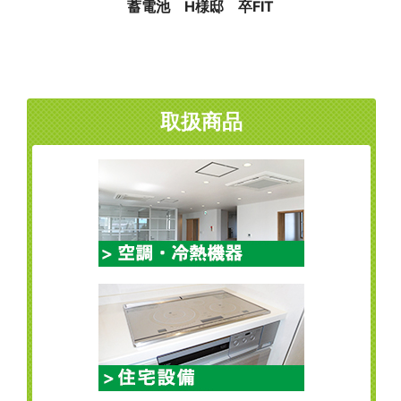
蓄電池 H様邸 卒FIT
取扱商品