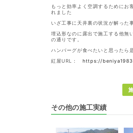
もっと効率よく空調するためにお
れました
いざ工事に天井裏の状況が解った
埋込形なのに露出で施工する他無
の通りです。
ハンバーグが食べたいと思ったら
紅屋URL：
https://beniya198
その他の施工実績