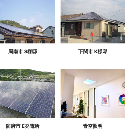
周南市 S様邸
下関市 K様邸
防府市 E発電所
青空照明