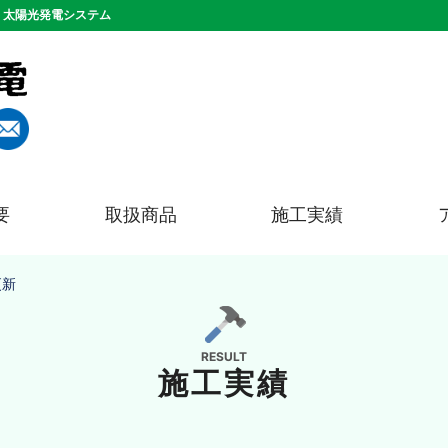
、太陽光発電システム
要
取扱商品
施工実績
更新
RESULT
施工実績