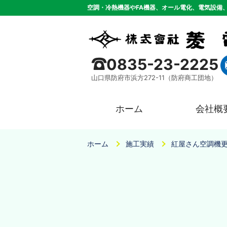
空調・冷熱機器やFA機器、オール電化、電気設備
0835-23-2225
山口県防府市浜方272-11（防府商工団地）
ホーム
会社概
ホーム
施工実績
紅屋さん空調機